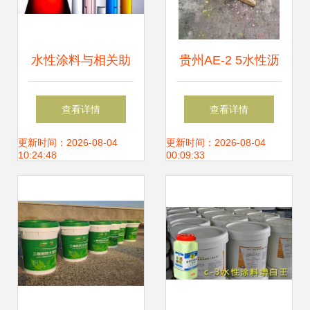
水性涂料与相关助
贵州AE-2 5水性沥
剂产品推荐指南
青基桥面防水涂料
查看详情
查看详情
价格分析及其市场
更新时间：2026-08-04
更新时间：2026-08-04
10:24:48
00:09:33
优势