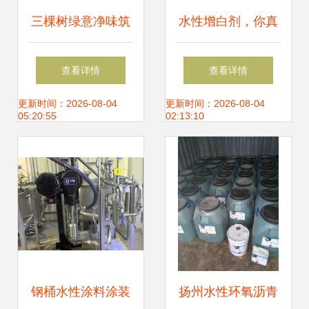
三棵树绿意净味筑
水性增白剂，你真
防线 广西长科新材
的选对了吗？——
查看详情
查看详情
料项目的水性涂料
水性涂料关键环节
更新时间：2026-08-04
更新时间：2026-08-04
05:20:55
02:13:10
应用实践
解析
钢桶水性涂料涂装
扬州水性环氧沥青