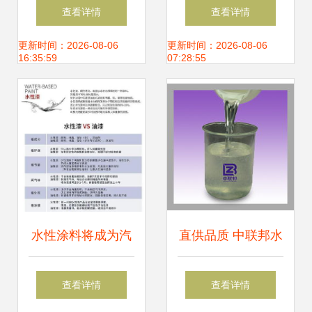
坪漆 矿能水漆快干
创新实践缔造“晨阳
查看详情
查看详情
地坪涂料的优势与
黄”与行业新格局
更新时间：2026-08-06
更新时间：2026-08-06
16:35:59
07:28:55
应用
水性涂料将成为汽
直供品质 中联邦水
车涂装行业主要发
性厚浆型涂料消泡
查看详情
查看详情